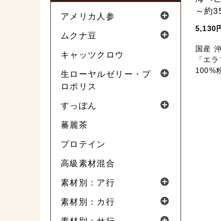
～約3
アメリカ人参
5,130
ムクナ豆
国産 
キャッツクロウ
「エラ
100
生ローヤルゼリー・プ
ロポリス
すっぽん
蕃麗茶
プロテイン
高級素材混合
素材別：ア行
素材別：カ行