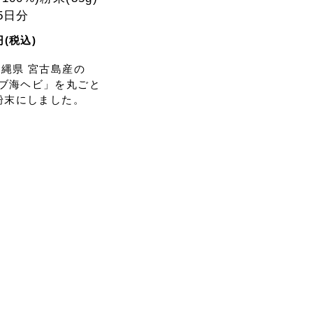
5日分
円(税込)
沖縄県 宮古島産の
ブ海ヘビ」を丸ごと
%粉末にしました。