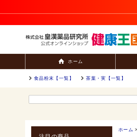
ホーム
食品粉末【一覧】
茶葉・実【一覧】
ホーム
注目の商品