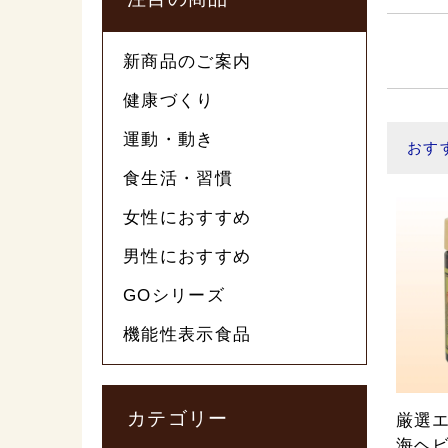
新商品のご案内
健康づくり
運動・動き
おす
食生活・習慣
女性におすすめ
男性におすすめ
GOシリーズ
機能性表示食品
カテゴリー
厳選エ
海ヘビ1