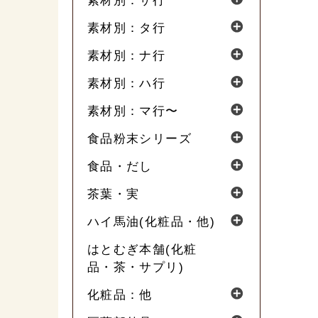
素材別：サ行
素材別：タ行
素材別：ナ行
素材別：ハ行
素材別：マ行〜
食品粉末シリーズ
食品・だし
茶葉・実
ハイ馬油(化粧品・他)
はとむぎ本舗(化粧
品・茶・サプリ)
化粧品：他