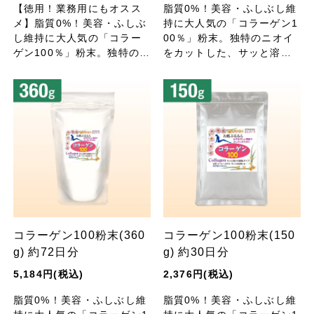
【徳用！業務用にもオスス
脂質0%！美容・ふしぶし維
メ】脂質0%！美容・ふしぶ
持に大人気の「コラーゲン1
し維持に大人気の「コラー
00％」粉末。独特のニオイ
ゲン100％」粉末。独特のニ
をカットした、サッと溶け
オイをカットした、サッと
やすい細粒タイプ。
溶けやすい細粒タイプ。
コラーゲン100粉末(360
コラーゲン100粉末(150
g) 約72日分
g) 約30日分
5,184円(税込)
2,376円(税込)
脂質0%！美容・ふしぶし維
脂質0%！美容・ふしぶし維