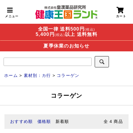
全国一律 送料500円
(税込)
5,400円
以上 送料無料
(税込)
夏季休業のお知らせ
ホーム
>
素材別：カ行
>
コラーゲン
コラーゲン
おすすめ順
価格順
新着順
全
4
商品