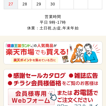
27
28
29
30
営業時間
平日 9時-17時
休業：土日祝,お盆,年末年始