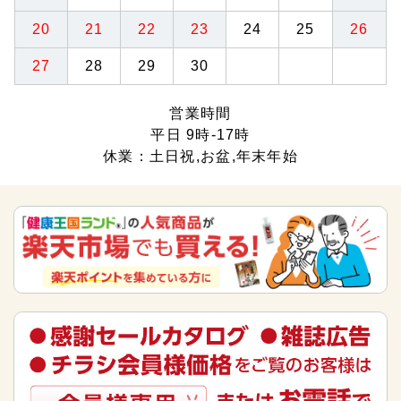
20
21
22
23
24
25
26
27
28
29
30
営業時間
平日 9時-17時
休業：土日祝,お盆,年末年始