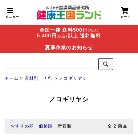
全国一律 送料500円
(税込)
5,400円
以上 送料無料
(税込)
夏季休業のお知らせ
ホーム
>
素材別：ナ行
>
ノコギリヤシ
ノコギリヤシ
おすすめ順
価格順
新着順
全
2
商品