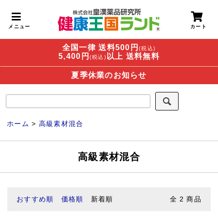
全国一律 送料500円
(税込)
5,400円
以上 送料無料
(税込)
夏季休業のお知らせ
ホーム
>
高級素材混合
高級素材混合
おすすめ順
価格順
新着順
全
2
商品