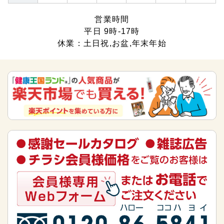
営業時間
平日 9時-17時
休業：土日祝,お盆,年末年始