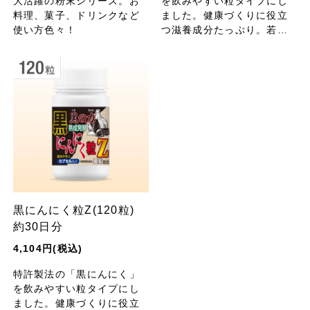
大活躍の粉末シリーズ。お
を飲みやすい粒タイプにし
料理、菓子、ドリンクなど
ました。健康づくりに役立
使い方色々！
つ滋養成分たっぷり。若々
しく活力溢れる毎日に！
黒にんにく粒Z(120粒)
約30日分
4,104円(税込)
特許製法の「黒にんにく」
を飲みやすい粒タイプにし
ました。健康づくりに役立