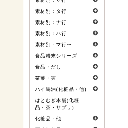
素材別：サ行
素材別：タ行
素材別：ナ行
素材別：ハ行
素材別：マ行〜
食品粉末シリーズ
食品・だし
茶葉・実
ハイ馬油(化粧品・他)
はとむぎ本舗(化粧
品・茶・サプリ)
化粧品：他