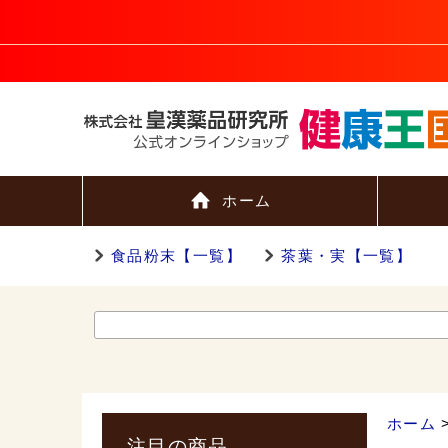
ホーム
食品粉末【一覧】
茶葉・実【一覧】
ホーム
注目の商品