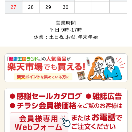
27
28
29
30
営業時間
平日 9時-17時
休業：土日祝,お盆,年末年始