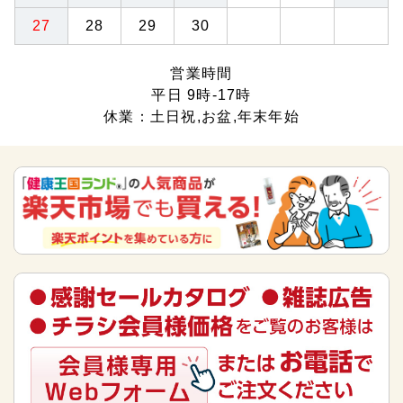
27
28
29
30
営業時間
平日 9時-17時
休業：土日祝,お盆,年末年始