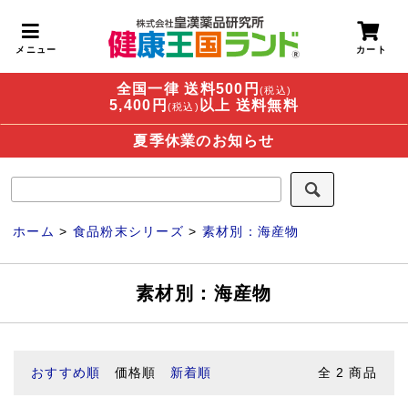
全国一律 送料500円
(税込)
5,400円
以上 送料無料
(税込)
夏季休業のお知らせ
ホーム
>
食品粉末シリーズ
>
素材別：海産物
素材別：海産物
おすすめ順
価格順
新着順
全
2
商品