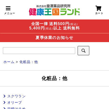
全国一律 送料500円
(税込)
5,400円
以上 送料無料
(税込)
夏季休業のお知らせ
ホーム
>
化粧品：他
化粧品：他
スクワラン
オリーブ
日焼け止め