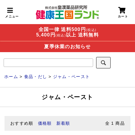
全国一律 送料500円
(税込)
5,400円
以上 送料無料
(税込)
夏季休業のお知らせ
ホーム
>
食品・だし
>
ジャム・ペースト
ジャム・ペースト
おすすめ順
価格順
新着順
全
1
商品