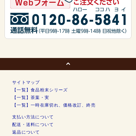
サイトマップ
【一覧】食品粉末シリーズ
【一覧】茶葉・実
【一覧】一時在庫切れ、価格改訂、終売
支払い方法について
配送・送料について
返品について