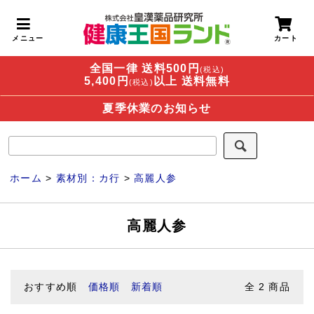
全国一律 送料500円
(税込)
5,400円
以上 送料無料
(税込)
夏季休業のお知らせ
ホーム
>
素材別：カ行
>
高麗人参
高麗人参
おすすめ順
価格順
新着順
全
2
商品