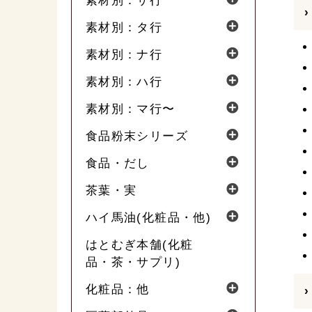
素材別：サ行
素材別：タ行
素材別：ナ行
素材別：ハ行
素材別：マ行〜
食品粉末シリーズ
食品・だし
茶葉・実
ハイ馬油(化粧品・他)
はとむぎ本舗(化粧
品・茶・サプリ)
化粧品：他