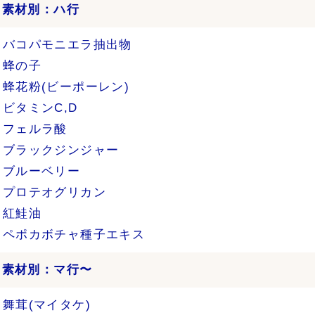
›
素材別：ハ行
バコパモニエラ抽出物
蜂の子
蜂花粉(ビーポーレン)
ビタミンC,D
フェルラ酸
ブラックジンジャー
ブルーベリー
プロテオグリカン
紅鮭油
ペポカボチャ種子エキス
›
素材別：マ行〜
舞茸(マイタケ)