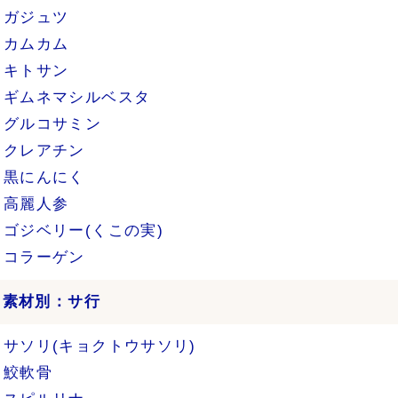
ガジュツ
カムカム
キトサン
ギムネマシルベスタ
グルコサミン
クレアチン
黒にんにく
高麗人参
ゴジベリー(くこの実)
コラーゲン
›
素材別：サ行
サソリ(キョクトウサソリ)
鮫軟骨