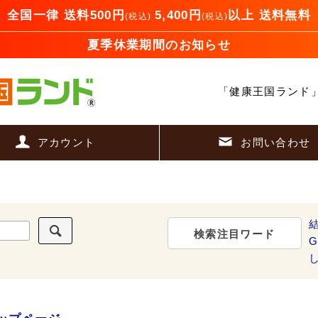
全国一律 送料500円
5,400円
以上 送料無料
(税込)
(税込)
夏季休業期間のお知らせ
「健康王国ランド
アカウント
お問い合わせ
検索注目ワード
G