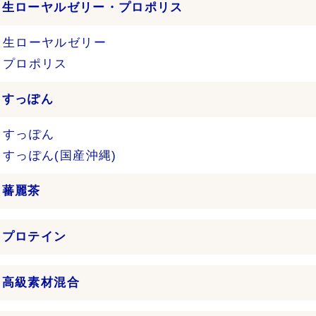
›
生ローヤルゼリー・プロポリス
生ローヤルゼリー
プロポリス
›
すっぽん
すっぽん
すっぽん(国産沖縄)
›
蕃麗茶
›
プロテイン
›
高級素材混合