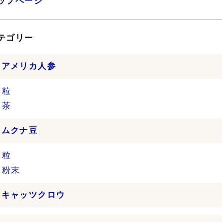
ップページ
カテゴリー
›
アメリカ人参
粒
茶
›
ムクナ豆
粒
粉末
›
キャッツクロウ