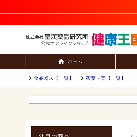
ホーム
食品粉末【一覧】
茶葉・実【一覧】
注目の商品