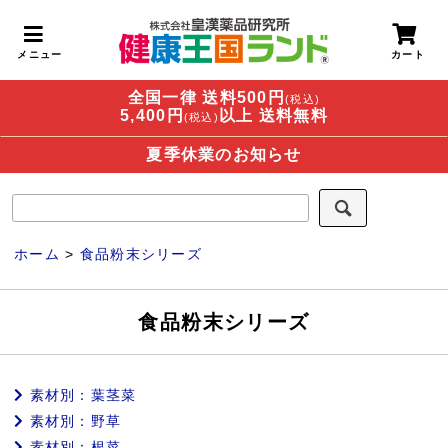
全国一律 送料500円
(税込)
5,400円
以上 送料無料
(税込)
夏季休業のお知らせ
ホーム
>
食品粉末シリーズ
食品粉末シリーズ
素材別：葉茎菜
素材別：野草
素材別：根菜