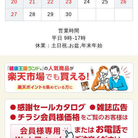
20
21
22
23
24
25
26
27
28
29
30
営業時間
平日 9時-17時
休業：土日祝,お盆,年末年始