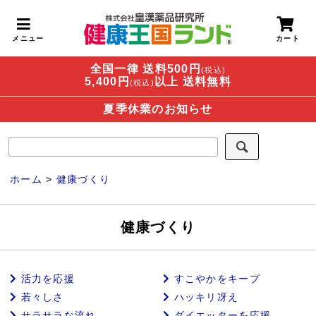
全国一律 送料500円
(税込)
5,400円
以上 送料無料
(税込)
夏季休業のお知らせ
ホーム
>
健康づくり
健康づくり
活力を応援
すこやかをキープ
若々しさ
ハッキリ冴え
サラサラな流れ
ダイエッターを応援