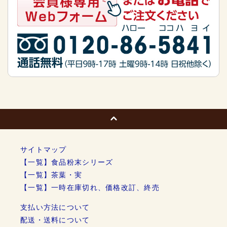
サイトマップ
【一覧】食品粉末シリーズ
【一覧】茶葉・実
【一覧】一時在庫切れ、価格改訂、終売
支払い方法について
配送・送料について