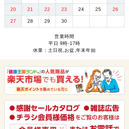
20
21
22
23
24
25
26
27
28
29
30
営業時間
平日 9時-17時
休業：土日祝,お盆,年末年始