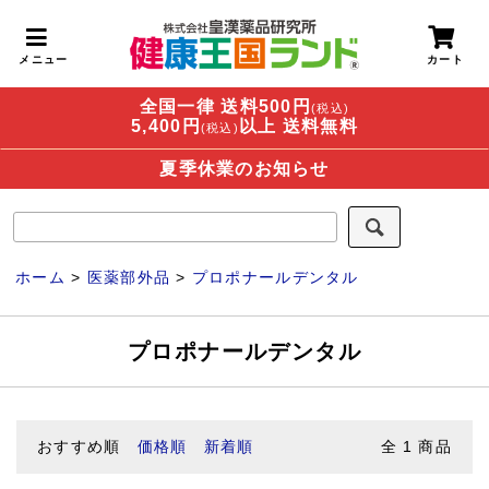
全国一律 送料500円
(税込)
5,400円
以上 送料無料
(税込)
夏季休業のお知らせ
ホーム
>
医薬部外品
>
プロポナールデンタル
プロポナールデンタル
おすすめ順
価格順
新着順
全
1
商品