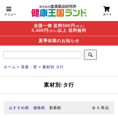
全国一律 送料500円
(税込)
5,400円
以上 送料無料
(税込)
夏季休業のお知らせ
ホーム
>
茶葉・実
>
素材別:タ行
素材別:タ行
おすすめ順
価格順
新着順
全
6
商品