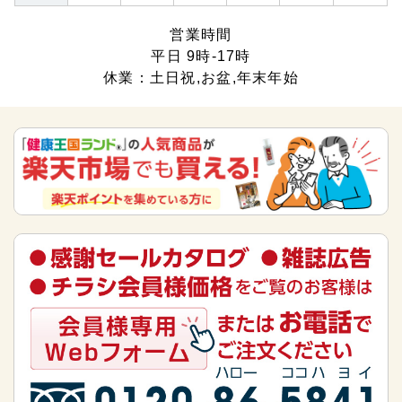
営業時間
平日 9時-17時
休業：土日祝,お盆,年末年始