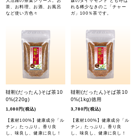
大活躍の茶葉シリーズ。お
森のダイヤモンド”とも呼ば
茶、お料理、お酒、お風呂
れる稀少なきのこ「チャー
など使い方色々
ガ」100％茶です。
韃靼(だったん)そば茶10
韃靼(だったん)そば茶10
0%(220g)
0%(1kg)徳用
1,080円(税込)
3,780円(税込)
【素材100%】健康成分「ル
【素材100%】健康成分「ル
チン」たっぷり。香り良
チン」たっぷり。香り良
し、味良し、健康に良し！
し、味良し、健康に良し！