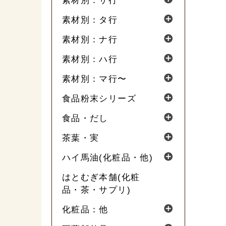
素材別：サ行
素材別：タ行
素材別：ナ行
素材別：ハ行
素材別：マ行〜
食品粉末シリーズ
食品・だし
茶葉・実
ハイ馬油(化粧品・他)
はとむぎ本舗(化粧
品・茶・サプリ)
化粧品：他