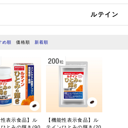
ルテイン
すめ順
価格順
新着順
能性表示食品】ル
【機能性表示食品】ル
ひとみの輝き(90
テインひとみの輝き(20