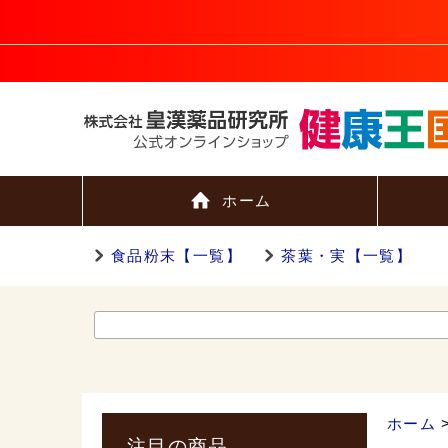
ホーム
食品粉末【一覧】
茶葉・実【一覧】
ホーム
注目の商品