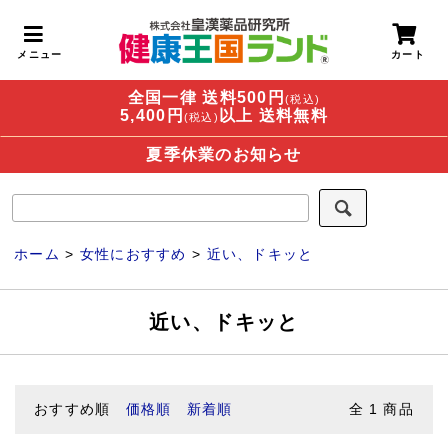
全国一律 送料500円
(税込)
5,400円
以上 送料無料
(税込)
夏季休業のお知らせ
ホーム
>
女性におすすめ
>
近い、ドキッと
近い、ドキッと
おすすめ順
価格順
新着順
全
1
商品