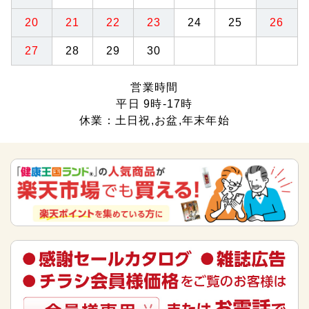
20
21
22
23
24
25
26
27
28
29
30
営業時間
平日 9時-17時
休業：土日祝,お盆,年末年始