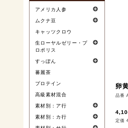
アメリカ人参
ムクナ豆
キャッツクロウ
生ローヤルゼリー・プ
ロポリス
すっぽん
蕃麗茶
プロテイン
卵黄
高級素材混合
品番 A
素材別：ア行
4,1
素材別：カ行
定価 4