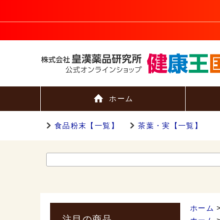
ホーム
食品粉末【一覧】
茶葉・実【一覧】
ホーム
注目の商品