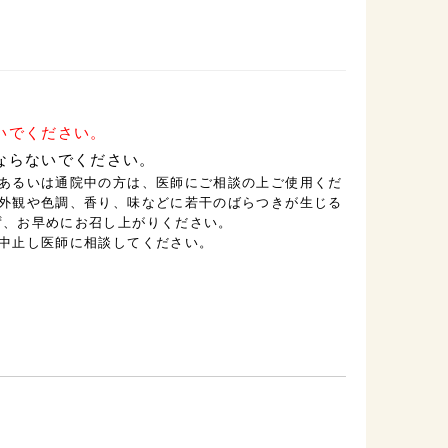
いでください。
ならないでください。
中あるいは通院中の方は、医師にご相談の上ご使用くだ
、外観や色調、香り、味などに若干のばらつきが生じる
ず、お早めにお召し上がりください。
を中止し医師に相談してください。