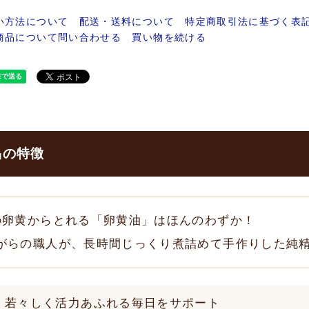
い方法について
配送・送料について
特定商取引法に基づく表
商品について問い合わせる
買い物を続ける
品の特徴
の卵黄からとれる「卵黄油」はほんのわずか！
がらの職人が、長時間じっくり煮詰めて手作りした純
若々しく活力あふれる毎日をサポート