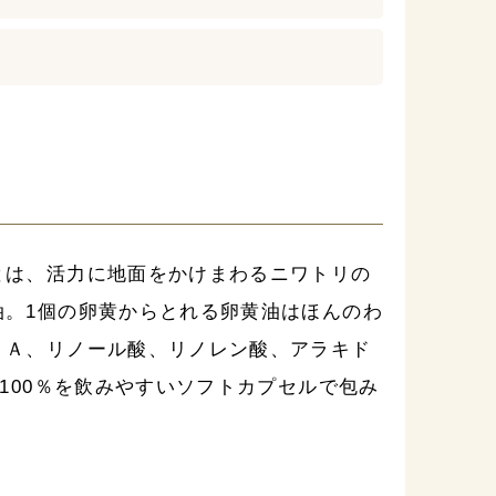
とは、活力に地面をかけまわるニワトリの
油。1個の卵黄からとれる卵黄油はほんのわ
ＨＡ、リノール酸、リノレン酸、アラキド
100％を飲みやすいソフトカプセルで包み