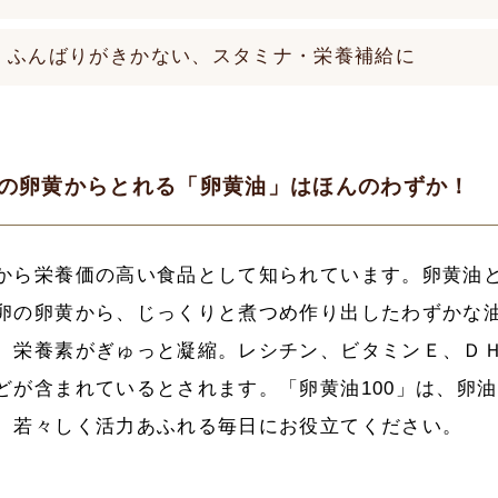
ふんばりがきかない、スタミナ・栄養補給に
個の卵黄からとれる「卵黄油」はほんのわずか！
から栄養価の高い食品として知られています。卵黄油
卵の卵黄から、じっくりと煮つめ作り出したわずかな
、栄養素がぎゅっと凝縮。レシチン、ビタミンＥ、Ｄ
どが含まれているとされます。「卵黄油100」は、卵油
。若々しく活力あふれる毎日にお役立てください。