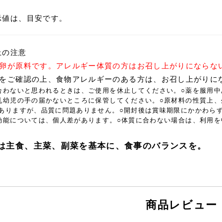
g
示値は、目安です。
上の注意
は卵が原料です。アレルギー体質の方はお召し上がりにならな
料をご確認の上、食物アレルギーのある方は、お召し上がりに
合わないと思われるときは、ご使用を休止してください。○薬を服用
乳幼児の手の届かないところに保管してください。○原材料の性質上
ありますが、品質に問題ありません。○開封後は賞味期限にかかわら
効能については、個人差があります。○体質に合わない場合は、利用
は主食、主菜、副菜を基本に、食事のバランスを。
商品レビュー