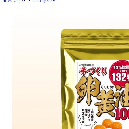
>
健康づくり
>
活力を応援