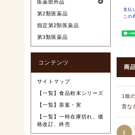
医薬部外品
支払
第2類医薬品
この
指定第2類医薬品
第3類医薬品
コンテンツ
商
サイトマップ
【一覧】食品粉末シリーズ
1個
【一覧】茶葉・実
昔な
【一覧】一時在庫切れ、価
格改訂、終売