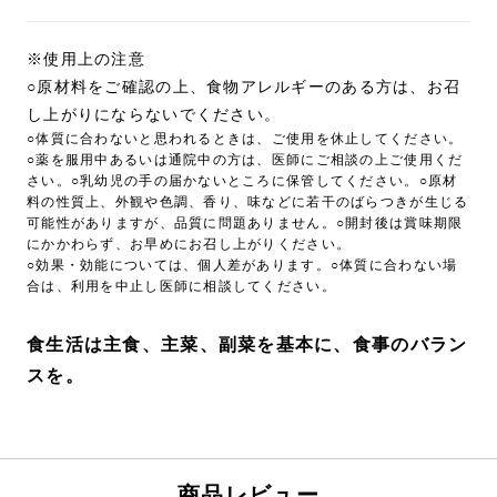
※使用上の注意
○原材料をご確認の上、食物アレルギーのある方は、お召
し上がりにならないでください。
○体質に合わないと思われるときは、ご使用を休止してください。
○薬を服用中あるいは通院中の方は、医師にご相談の上ご使用くだ
さい。○乳幼児の手の届かないところに保管してください。○原材
料の性質上、外観や色調、香り、味などに若干のばらつきが生じる
可能性がありますが、品質に問題ありません。○開封後は賞味期限
にかかわらず、お早めにお召し上がりください。
○効果・効能については、個人差があります。○体質に合わない場
合は、利用を中止し医師に相談してください。
食生活は主食、主菜、副菜を基本に、食事のバラン
スを。
商品レビュー