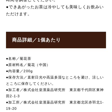
●できあがったお茶は冷やしても美味しくお飲みい
ただけます。
商品詳細／1個あたり
●名称／菊花茶
●原材料名／菊花（中国）
●内容量／200g
●保存方法／直射日光や高温多湿なところを避け、涼しい
ところに保存してください。
●加工者／株式会社皇漢薬品研究所 東京都千代田区東神
田2-1-3
●加工所／株式会社皇漢薬品研究所 東京都北区赤羽北1-
19-20