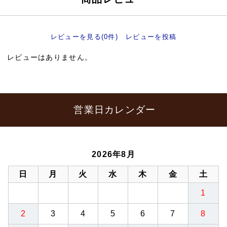
レビューを見る(0件)
レビューを投稿
レビューはありません。
営業日カレンダー
2026年8月
日
月
火
水
木
金
土
1
2
3
4
5
6
7
8