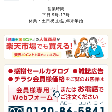
営業時間
平日 9時-17時
休業：土日祝,お盆,年末年始