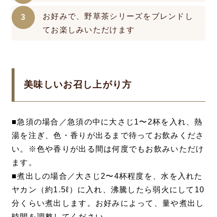
お好みで、野草茶シリーズをブレンドし
てお楽しみいただけます
美味しいお召し上がり方
■急須の場合／急須の中に大さじ1〜2杯を入れ、熱
湯を注ぎ、色・香りが出るまで待ってお飲みくださ
い。※色や香りが出る間は何度でもお飲みいただけ
ます。
■煮出しの場合／大さじ2〜4杯程度を、水を入れた
ヤカン（約1.5ℓ）に入れ、沸騰したら弱火にして10
分くらい煮出します。お好みによって、量や煮出し
時間を調整してください。