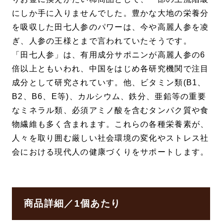
にしか手に入りませんでした。豊かな大地の栄養分
を吸収した田七人参のパワーは、今や高麗人参を凌
ぎ、人参の王様とまで言われていたそうです。
「田七人参」は、有用成分サポニンが高麗人参の6
倍以上ともいわれ、中国をはじめ各研究機関で注目
成分として研究されていす。他、ビタミン類(B1、
B2、B6、E等)、カルシウム、鉄分、亜鉛等の重要
なミネラル類、必須アミノ酸を含むタンパク質や食
物繊維も多く含まれます。これらの各種栄養素が、
人々を取り囲む厳しい社会環境の変化やストレス社
会における現代人の健康づくりをサポートします。
商品詳細／1個あたり