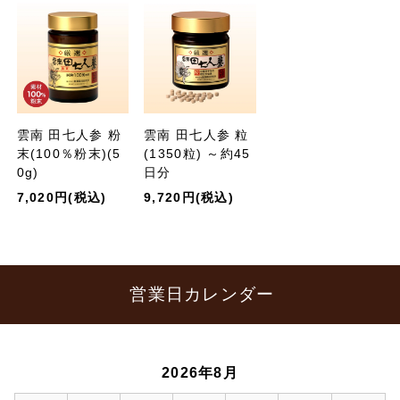
雲南 田七人参 粉
雲南 田七人参 粒
末(100％粉末)(5
(1350粒) ～約45
0g)
日分
7,020円(税込)
9,720円(税込)
営業日カレンダー
2026年8月