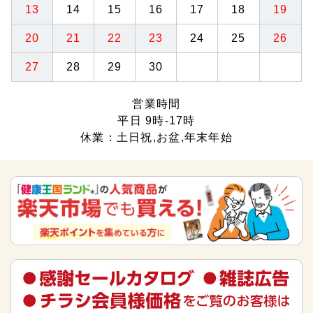
13
14
15
16
17
18
19
20
21
22
23
24
25
26
27
28
29
30
営業時間
平日 9時-17時
休業：土日祝,お盆,年末年始