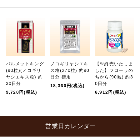
パルメットキング
ノコギリヤシエキ
【※終売いたしま
(90粒)(ノコギリ
ス粒(270粒) 約90
した】フローラの
ヤシエキス粒) 約
日分 徳用
ちから(90粒) 約3
30日分
0日分
18,360円(税込)
9,720円(税込)
6,912円(税込)
営業日カレンダー