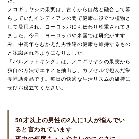
た。
ノコギリヤシの果実は、古くから自然と融合して暮
らしていたインディアンの間で健康に役立つ植物と
して愛用され、ヨーロッパにも伝わり珍重されてき
ました。今日、ヨーロッパや米国では研究がすす
み、中高年をむかえた男性達の健康を維持するもの
と認識されるようになりました。
「パルメットキング」は、ノコギリヤシの果実から
独自の方法でエキスを抽出し、カプセルで包んだ栄
養補助食品です。毎日の快適な生活リズムの維持に
ぜひお役立てください。
50才以上の男性の2人に1人が悩んでい
ると言われています
夜中の何度も・・やキレのにぶさに、