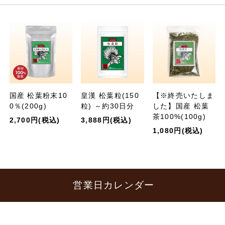
国産 松葉粉末10
皇漢 松葉粒(150
【※終売いたしま
0％(200g)
粒) ～約30日分
した】国産 松葉
茶100%(100g)
2,700円(税込)
3,888円(税込)
1,080円(税込)
営業日カレンダー