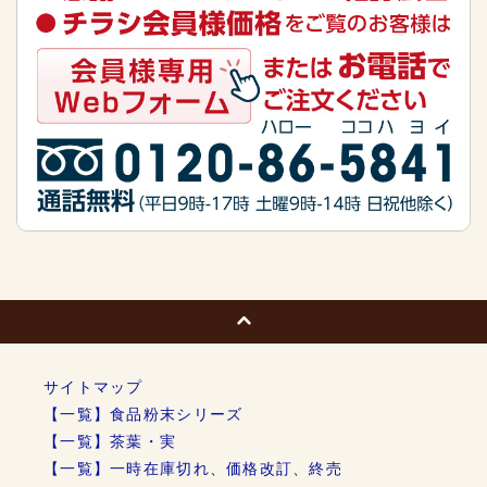
サイトマップ
【一覧】食品粉末シリーズ
【一覧】茶葉・実
【一覧】一時在庫切れ、価格改訂、終売