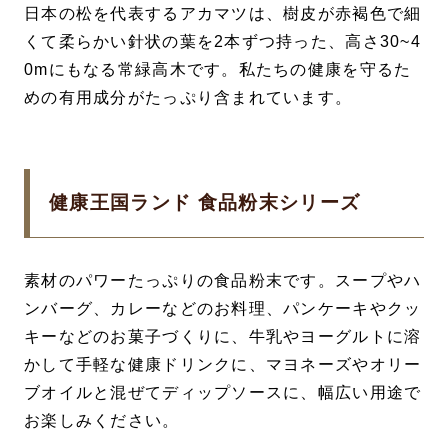
日本の松を代表するアカマツは、樹皮が赤褐色で細
くて柔らかい針状の葉を2本ずつ持った、高さ30~4
0mにもなる常緑高木です。私たちの健康を守るた
めの有用成分がたっぷり含まれています。
健康王国ランド 食品粉末シリーズ
素材のパワーたっぷりの食品粉末です。スープやハ
ンバーグ、カレーなどのお料理、パンケーキやクッ
キーなどのお菓子づくりに、牛乳やヨーグルトに溶
かして手軽な健康ドリンクに、マヨネーズやオリー
ブオイルと混ぜてディップソースに、幅広い用途で
お楽しみください。